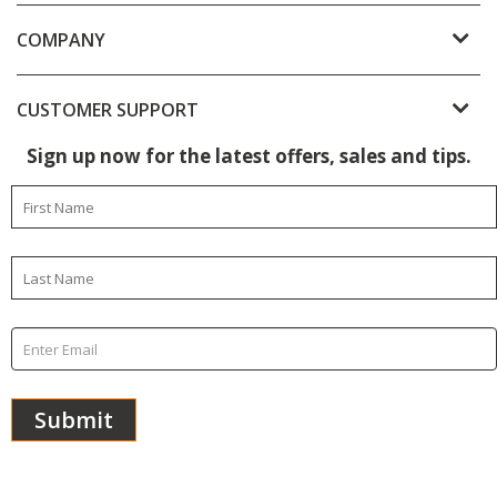
COMPANY
CUSTOMER SUPPORT
Sign up now for the latest offers, sales and tips.
Subscribe