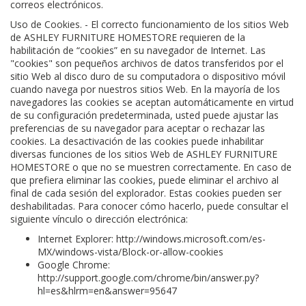
correos electrónicos.
Uso de Cookies. - El correcto funcionamiento de los sitios Web
de ASHLEY FURNITURE HOMESTORE requieren de la
habilitación de “cookies” en su navegador de Internet. Las
"cookies" son pequeños archivos de datos transferidos por el
sitio Web al disco duro de su computadora o dispositivo móvil
cuando navega por nuestros sitios Web. En la mayoría de los
navegadores las cookies se aceptan automáticamente en virtud
de su configuración predeterminada, usted puede ajustar las
preferencias de su navegador para aceptar o rechazar las
cookies. La desactivación de las cookies puede inhabilitar
diversas funciones de los sitios Web de ASHLEY FURNITURE
HOMESTORE o que no se muestren correctamente. En caso de
que prefiera eliminar las cookies, puede eliminar el archivo al
final de cada sesión del explorador. Estas cookies pueden ser
deshabilitadas. Para conocer cómo hacerlo, puede consultar el
siguiente vínculo o dirección electrónica:
Internet Explorer: http://windows.microsoft.com/es-
MX/windows-vista/Block-or-allow-cookies
Google Chrome:
http://support.google.com/chrome/bin/answer.py?
hl=es&hlrm=en&answer=95647