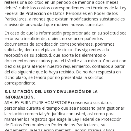
reiteres una solicitud en un periodo de menor a doce meses,
deberá cubrir los costos correspondientes en términos de la Ley
Federal de Protección de Datos Personales en Poder de los
Particulares, a menos que existan modificaciones substanciales
al aviso de privacidad que motiven nuevas consultas.
En caso de que la información proporcionada en su solicitud sea
errónea o insuficiente, o bien, no se acompañen los
documentos de acreditación correspondientes, podremos
solicitarle, dentro del plazo de cinco días siguientes a la
recepción de su solicitud, que aporte los elementos o
documentos necesarios para el trámite a la misma. Contará con
diez días para atender nuestro requerimiento, contados a partir
del día siguiente que lo haya recibido. De no dar respuesta en
dicho plazo, se tendrá por no presentada la solicitud
correspondiente.
8. LIMITACIÓN DEL USO Y DIVULGACIÓN DE LA
INFORMACIÓN.
ASHLEY FURNITURE HOMESTORE conservará sus datos
personales durante el tiempo que sea necesario para gestionar
la relación comercial y/o jurídica con usted, así como para
mantener los registros que exige la Ley Federal de Protección
de Datos Personales en Poder de los Particulares, su
Reglamento, la legislación mercantil, administrativa y fiscal