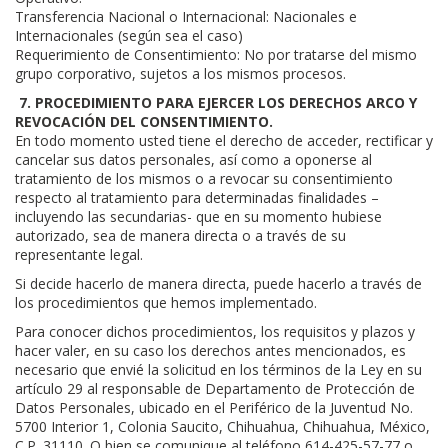
Transferencia Nacional o Internacional: Nacionales e
Internacionales (según sea el caso)
Requerimiento de Consentimiento: No por tratarse del mismo
grupo corporativo, sujetos a los mismos procesos.
7. PROCEDIMIENTO PARA EJERCER LOS DERECHOS ARCO Y
REVOCACIÓN DEL CONSENTIMIENTO.
En todo momento usted tiene el derecho de acceder, rectificar y
cancelar sus datos personales, así como a oponerse al
tratamiento de los mismos o a revocar su consentimiento
respecto al tratamiento para determinadas finalidades –
incluyendo las secundarias- que en su momento hubiese
autorizado, sea de manera directa o a través de su
representante legal.
Si decide hacerlo de manera directa, puede hacerlo a través de
los procedimientos que hemos implementado.
Para conocer dichos procedimientos, los requisitos y plazos y
hacer valer, en su caso los derechos antes mencionados, es
necesario que envié la solicitud en los términos de la Ley en su
artículo 29 al responsable de Departamento de Protección de
Datos Personales, ubicado en el Periférico de la Juventud No.
5700 Interior 1, Colonia Saucito, Chihuahua, Chihuahua, México,
C.P. 31110. O bien se comunique al teléfono 614-425-57-77 o