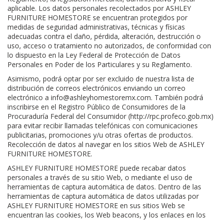
aplicable. Los datos personales recolectados por ASHLEY
FURNITURE HOMESTORE se encuentran protegidos por
medidas de seguridad administrativas, técnicas y físicas
adecuadas contra el daño, pérdida, alteración, destrucción o
uso, acceso o tratamiento no autorizados, de conformidad con
lo dispuesto en la Ley Federal de Protección de Datos
Personales en Poder de los Particulares y su Reglamento.
Asimismo, podrá optar por ser excluido de nuestra lista de
distribución de correos electrónicos enviando un correo
electrónico a info@ashleyhomestoremx.com. También podrá
inscribirse en el Registro Público de Consumidores de la
Procuraduría Federal del Consumidor (http://rpc.profeco.gob.mx)
para evitar recibir llamadas telefónicas con comunicaciones
publicitarias, promociones y/u otras ofertas de productos.
Recolección de datos al navegar en los sitios Web de ASHLEY
FURNITURE HOMESTORE.
ASHLEY FURNITURE HOMESTORE puede recabar datos
personales a través de su sitio Web, o mediante el uso de
herramientas de captura automática de datos. Dentro de las
herramientas de captura automática de datos utilizadas por
ASHLEY FURNITURE HOMESTORE en sus sitios Web se
encuentran las cookies, los Web beacons, y los enlaces en los