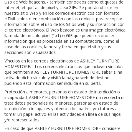
Uso de Web beacons. - también conocidos como etiquetas de
Internet, etiquetas de píxel y clearGIFs. Se podrán utilizar en
nuestro sitio Web y en los correos electrónicos con formato
HTML solos o en combinación con las cookies, para recopilar
información sobre el uso de los Sitios web y su interacción con
el correo electrónico. El Web beacon es una imagen electrónica,
llamada de un solo píxel (1x1) o GIF que puede reconocer
información que es procesada en su computadora, como el
caso de las cookies, la hora y fecha en que el sitio y sus
secciones son visualizados.
Vínculos en los correos electrónicos de ASHLEY FURNITURE
HOMESTORE. - Los correos electrónicos que incluyen vínculos
que permiten a ASHLEY FURNITURE HOMESTORE saber si ha
activado dicho vínculo y visitó la página web de destino,
pudiendo esta información ser incluida en su perfil.
Protección a menores, personas en estado de interdicción o
incapacidad: ASHLEY FURNITURE HOMESTORE no recolecta ni
trata datos personales de menores, personas en estado de
interdicción o incapaces y alienta a los padres y/o tutores a
tomar un papel activo en las actividades en línea de sus hijos
y/o representados.
En caso de que ASHLEY FURNITURE HOMESTORE considere