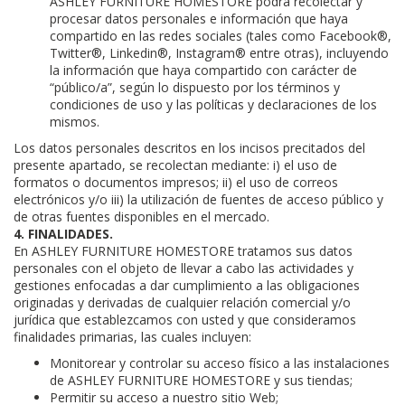
ASHLEY FURNITURE HOMESTORE podrá recolectar y
procesar datos personales e información que haya
compartido en las redes sociales (tales como Facebook®,
Twitter®, Linkedin®, Instagram® entre otras), incluyendo
la información que haya compartido con carácter de
“público/a”, según lo dispuesto por los términos y
condiciones de uso y las políticas y declaraciones de los
mismos.
Los datos personales descritos en los incisos precitados del
presente apartado, se recolectan mediante: i) el uso de
formatos o documentos impresos; ii) el uso de correos
electrónicos y/o iii) la utilización de fuentes de acceso público y
de otras fuentes disponibles en el mercado.
4. FINALIDADES.
En ASHLEY FURNITURE HOMESTORE tratamos sus datos
personales con el objeto de llevar a cabo las actividades y
gestiones enfocadas a dar cumplimiento a las obligaciones
originadas y derivadas de cualquier relación comercial y/o
jurídica que establezcamos con usted y que consideramos
finalidades primarias, las cuales incluyen:
Monitorear y controlar su acceso físico a las instalaciones
de ASHLEY FURNITURE HOMESTORE y sus tiendas;
Permitir su acceso a nuestro sitio Web;