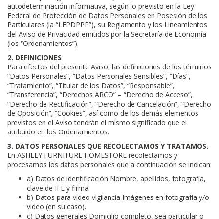
autodeterminación informativa, según lo previsto en la Ley
Federal de Protección de Datos Personales en Posesión de los
Particulares (la “LFPDPPP”), su Reglamento y los Lineamientos
del Aviso de Privacidad emitidos por la Secretaría de Economía
(los “Ordenamientos”).
2. DEFINICIONES
Para efectos del presente Aviso, las definiciones de los términos
“Datos Personales”, “Datos Personales Sensibles”, “Días”,
“Tratamiento”, “Titular de los Datos”, “Responsable”,
“Transferencia”, “Derechos ARCO” – “Derecho de Acceso”,
“Derecho de Rectificación”, “Derecho de Cancelación”, “Derecho
de Oposición”; “Cookies”, así como de los demás elementos
previstos en el Aviso tendrán el mismo significado que el
atribuido en los Ordenamientos.
3. DATOS PERSONALES QUE RECOLECTAMOS Y TRATAMOS.
En ASHLEY FURNITURE HOMESTORE recolectamos y
procesamos los datos personales que a continuación se indican:
a) Datos de identificación Nombre, apellidos, fotografía,
clave de IFE y firma.
b) Datos para video vigilancia Imágenes en fotografía y/o
video (en su caso).
c) Datos generales Domicilio completo, sea particular o