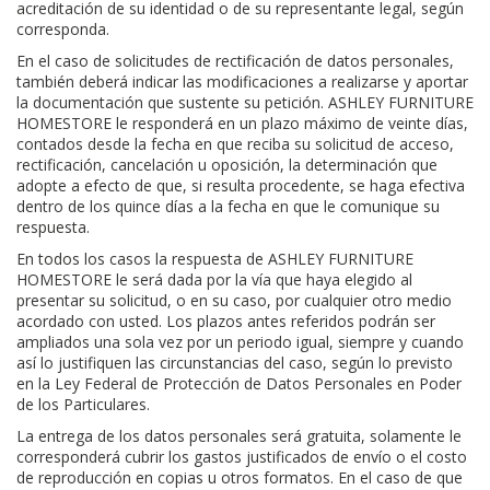
acreditación de su identidad o de su representante legal, según
corresponda.
En el caso de solicitudes de rectificación de datos personales,
también deberá indicar las modificaciones a realizarse y aportar
la documentación que sustente su petición. ASHLEY FURNITURE
HOMESTORE le responderá en un plazo máximo de veinte días,
contados desde la fecha en que reciba su solicitud de acceso,
rectificación, cancelación u oposición, la determinación que
adopte a efecto de que, si resulta procedente, se haga efectiva
dentro de los quince días a la fecha en que le comunique su
respuesta.
En todos los casos la respuesta de ASHLEY FURNITURE
HOMESTORE le será dada por la vía que haya elegido al
presentar su solicitud, o en su caso, por cualquier otro medio
acordado con usted. Los plazos antes referidos podrán ser
ampliados una sola vez por un periodo igual, siempre y cuando
así lo justifiquen las circunstancias del caso, según lo previsto
en la Ley Federal de Protección de Datos Personales en Poder
de los Particulares.
La entrega de los datos personales será gratuita, solamente le
corresponderá cubrir los gastos justificados de envío o el costo
de reproducción en copias u otros formatos. En el caso de que