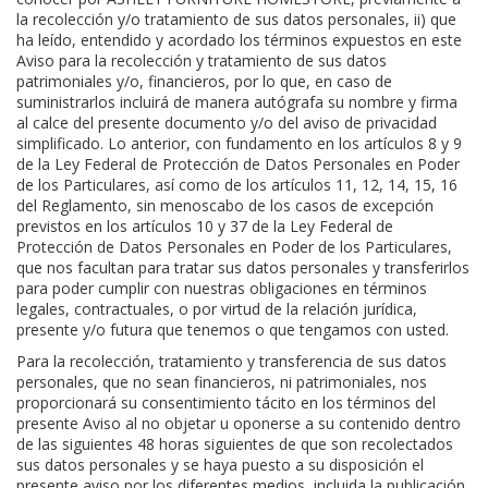
la recolección y/o tratamiento de sus datos personales, ii) que
ha leído, entendido y acordado los términos expuestos en este
Aviso para la recolección y tratamiento de sus datos
patrimoniales y/o, financieros, por lo que, en caso de
suministrarlos incluirá de manera autógrafa su nombre y firma
al calce del presente documento y/o del aviso de privacidad
simplificado. Lo anterior, con fundamento en los artículos 8 y 9
de la Ley Federal de Protección de Datos Personales en Poder
de los Particulares, así como de los artículos 11, 12, 14, 15, 16
del Reglamento, sin menoscabo de los casos de excepción
previstos en los artículos 10 y 37 de la Ley Federal de
Protección de Datos Personales en Poder de los Particulares,
que nos facultan para tratar sus datos personales y transferirlos
para poder cumplir con nuestras obligaciones en términos
legales, contractuales, o por virtud de la relación jurídica,
presente y/o futura que tenemos o que tengamos con usted.
Para la recolección, tratamiento y transferencia de sus datos
personales, que no sean financieros, ni patrimoniales, nos
proporcionará su consentimiento tácito en los términos del
presente Aviso al no objetar u oponerse a su contenido dentro
de las siguientes 48 horas siguientes de que son recolectados
sus datos personales y se haya puesto a su disposición el
presente aviso por los diferentes medios, incluida la publicación