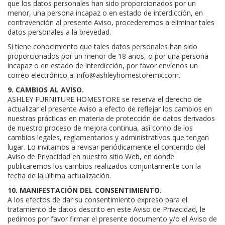
que los datos personales han sido proporcionados por un
menor, una persona incapaz o en estado de interdicción, en
contravención al presente Aviso, procederemos a eliminar tales
datos personales a la brevedad.
Si tiene conocimiento que tales datos personales han sido
proporcionados por un menor de 18 años, o por una persona
incapaz o en estado de interdicción, por favor envíenos un
correo electrónico a: info@ashleyhomestoremx.com.
9. CAMBIOS AL AVISO.
ASHLEY FURNITURE HOMESTORE se reserva el derecho de
actualizar el presente Aviso a efecto de reflejar los cambios en
nuestras prácticas en materia de protección de datos derivados
de nuestro proceso de mejora continua, así como de los
cambios legales, reglamentarios y administrativos que tengan
lugar. Lo invitamos a revisar periódicamente el contenido del
Aviso de Privacidad en nuestro sitio Web, en donde
publicaremos los cambios realizados conjuntamente con la
fecha de la última actualización.
10. MANIFESTACIÓN DEL CONSENTIMIENTO.
A los efectos de dar su consentimiento expreso para el
tratamiento de datos descrito en este Aviso de Privacidad, le
pedimos por favor firmar el presente documento y/o el Aviso de